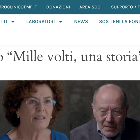
TROCLINICOFMF.IT
DONAZIONI
AREA SOCI
SUPPORTO / F.
TTI
LABORATORI
NEWS
SOSTIENI LA FO
o “Mille volti, una storia