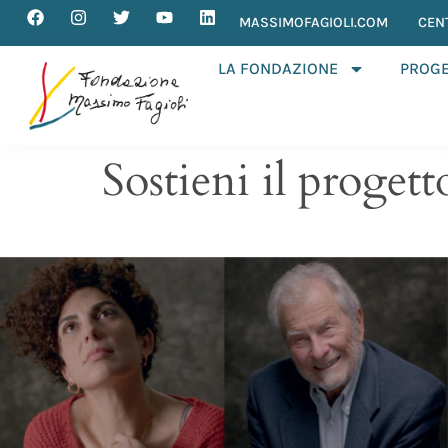
MASSIMOFAGIOLI.COM
CEN
LA FONDAZIONE
PROGE
Sostieni il progett