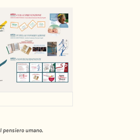
il pensiero umano.