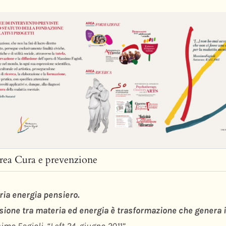
rea Cura e prevenzione
ria energia pensiero.
sione tra materia ed energia è trasformazione che genera 
mo Fagioli, “Left 24, giugno 2011”