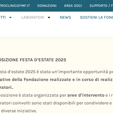
TROCLINICOFMF.IT
DONAZIONI
AREA SOCI
SUPPORTO / F.
TTI
LABORATORI
NEWS
SOSTIENI LA FO
SIZIONE FESTA D’ESTATE 2025
esta d’estate 2025 è stata un’importante opportunità p
iative della Fondazione realizzate e in corso di reali
ratori.
.
posizione è stata organizzata per
aree d’intervento
e i 
ratori coinvolti sono stati disponibili per condividere e
 diverse iniziative.