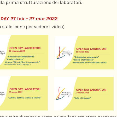
lla prima strutturazione dei laboratori.
DAY 27 feb – 27 mar 2022
a sulle icone per vedere i video)
oro svolto durante questa prima fase era stato presenta