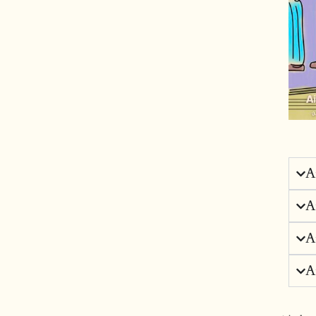
A
A
A
A