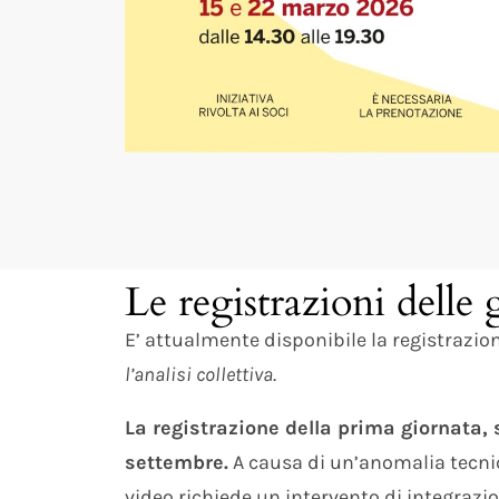
Le registrazioni delle 
E’ attualmente disponibile la registrazio
l’analisi collettiva
.
La registrazione della prima giornata, 
settembre.
A causa di un’anomalia tecnica
video richiede un intervento di integrazion