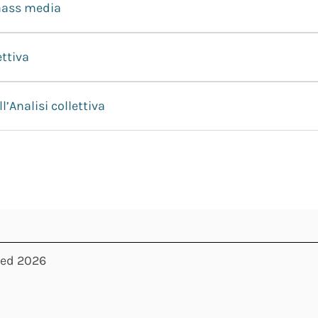
 mass media
ettiva
’Analisi collettiva
ved 2026