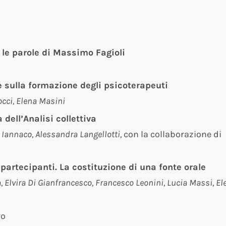
n le parole di Massimo Fagioli
e sulla formazione degli psicoterapeuti
occi, Elena Masini
 dell’Analisi collettiva
a Iannaco, Alessandra Langellotti,
con la collaborazione di
 partecipanti. La costituzione di una fonte orale
Elvira Di Gianfrancesco, Francesco Leonini, Lucia Massi, El
vo