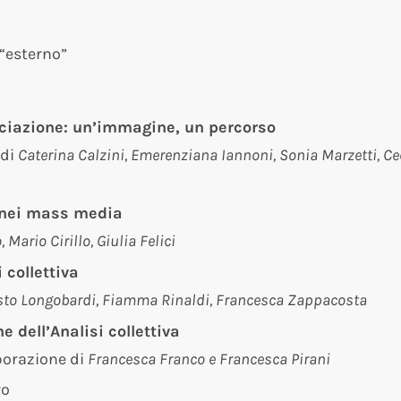
’“esterno”
sociazione: un’immagine, un percorso
di
Caterina Calzini, Emerenziana Iannoni, Sonia Marzetti, Ce
a nei mass media
Mario Cirillo, Giulia Felici
 collettiva
esto Longobardi, Fiamma Rinaldi, Francesca Zappacosta
 dell’Analisi collettiva
borazione di
Francesca Franco e Francesca Pirani
vo