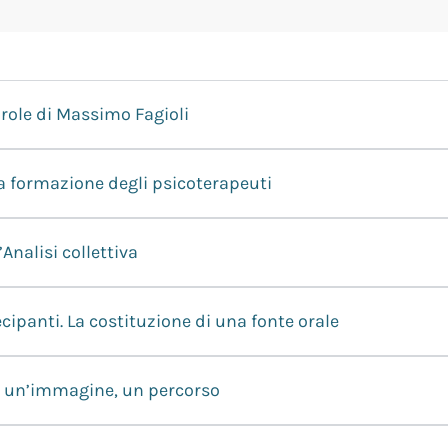
arole di Massimo Fagioli
la formazione degli psicoterapeuti
Analisi collettiva
ecipanti. La costituzione di una fonte orale
e: un’immagine, un percorso