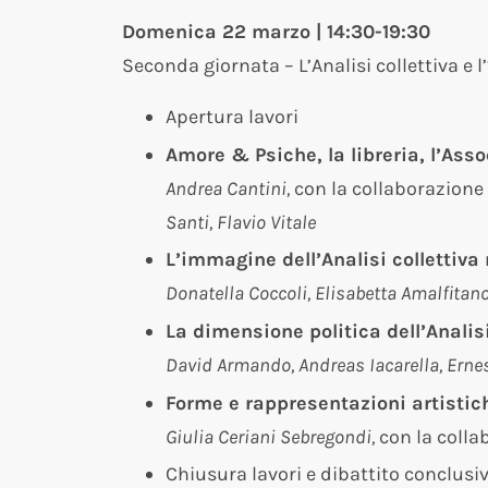
Domenica 22 marzo | 14:30-19:30
Seconda giornata – L’Analisi collettiva e l
Apertura lavori
Amore & Psiche, la libreria, l’As
Andrea Cantini,
con la collaborazione 
Santi, Flavio Vitale
L’immagine dell’Analisi collettiv
Donatella Coccoli, Elisabetta Amalfitano, 
La dimensione politica dell’Analisi
David Armando, Andreas Iacarella, Ern
Forme e rappresentazioni artistiche
Giulia Ceriani Sebregondi,
con la colla
Chiusura lavori e dibattito conclusi