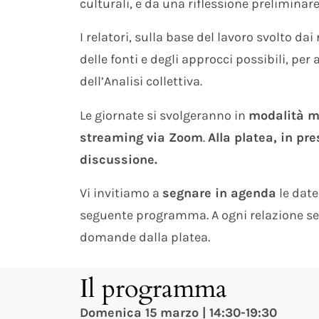
culturali, e da una riflessione preliminar
I relatori, sulla base del lavoro svolto da
delle fonti e degli approcci possibili, per
dell’Analisi collettiva.
Le giornate si svolgeranno in
modalità mi
streaming via Zoom
.
Alla platea, in pr
discussione.
Vi invitiamo a
segnare in agenda
le date
seguente programma. A ogni relazione se
domande dalla platea.
Il programma​
Domenica 15 marzo | 14:30-19:30