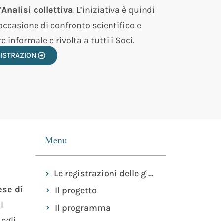
’Analisi collettiva
. L’iniziativa è quindi
casione di confronto scientifico e
 informale e rivolta a tutti i Soci.
ISTRAZIONI
Menu
Le registrazioni delle giornate
ese di
Il progetto
l
Il programma​
degli