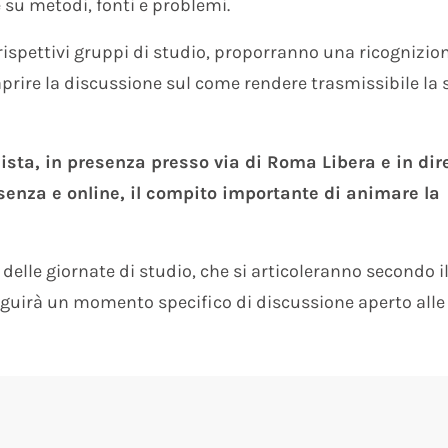
e su metodi, fonti e problemi.
i rispettivi gruppi di studio, proporranno una ricognizio
 aprire la discussione sul come rendere trasmissibile la 
sta, in presenza presso via di Roma Libera e in dir
esenza e online, il compito importante di animare la
 delle giornate di studio, che si articoleranno secondo i
guirà un momento specifico di discussione aperto alle