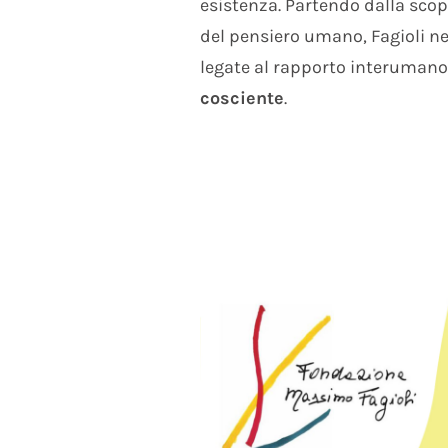
esistenza. Partendo dalla scop
del pensiero umano, Fagioli n
legate al rapporto interumano
cosciente
.