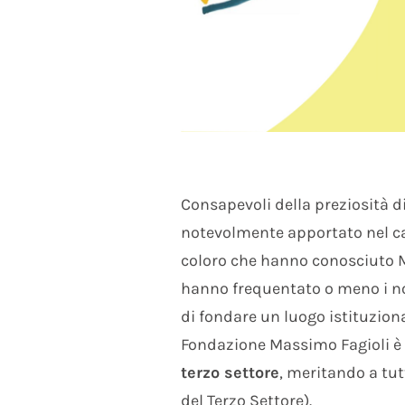
Consapevoli della preziosità di
notevolmente apportato nel ca
coloro che hanno conosciuto Ma
hanno frequentato o meno i no
di fondare un luogo istituziona
Fondazione Massimo Fagioli è 
terzo settore
, meritando a tutti
del Terzo Settore).