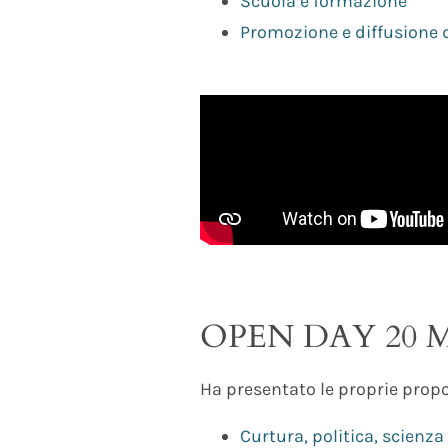
Scuola e formazione
Promozione e diffusione d
OPEN DAY 20 
Ha presentato le proprie propos
Curtura, politica, scienza