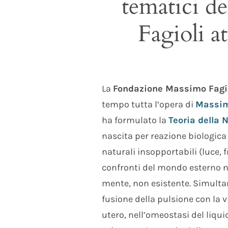
tematici d
Fagioli a
La
Fondazione Massimo Fagi
tempo tutta l’opera di
Massim
ha formulato la
Teoria della 
nascita per reazione biologica
naturali insopportabili (luce, 
confronti del mondo esterno 
mente, non esistente. Simult
fusione della pulsione con la 
utero, nell’omeostasi del liqu