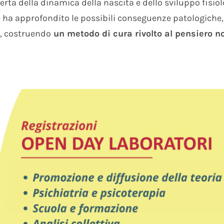
erta della dinamica della nascita e dello sviluppo fisio
e ha approfondito le possibili conseguenze patologiche,
, costruendo
un metodo di cura rivolto al pensiero n