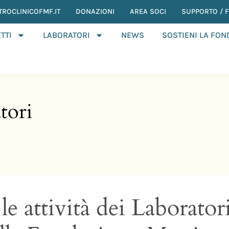
TROCLINICOFMF.IT
DONAZIONI
AREA SOCI
SUPPORTO / F.
TTI
LABORATORI
NEWS
SOSTIENI LA FO
tori
e attività dei Laborator