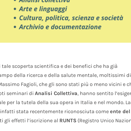
 tale scoperta scientifica e dei benefici che ha già
mpo della ricerca e della salute mentale, moltissimi di
ssimo Fagioli, che gli sono stati più o meno vicini e c
ti seminari di
Analisi Collettiva
, hanno sentito l’esig
le per la tutela della sua opera in Italia e nel mondo. La
infatti stata recentemente riconosciuta come
ente del
 gli effetti l’iscrizione al
RUNTS
(Registro Unico Nazio