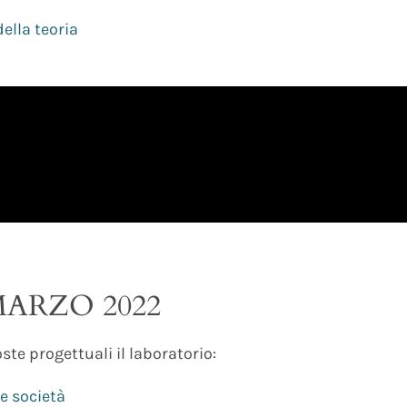
ella teoria
MARZO 2022
te progettuali il laboratorio:
 e società