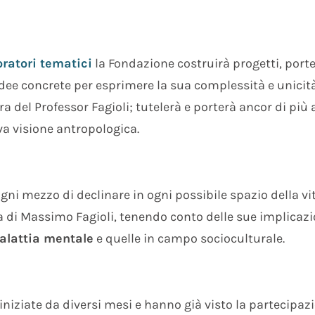
ratori tematici
la Fondazione costruirà progetti, port
idee concrete per esprimere la sua complessità e unicit
 del Professor Fagioli; tutelerà e porterà ancor di più 
a visione antropologica.
gni mezzo di declinare in ogni possibile spazio della vi
a di Massimo Fagioli, tenendo conto delle sue implicazi
alattia mentale
e quelle in campo socioculturale.
 iniziate da diversi mesi e hanno già visto la partecipaz