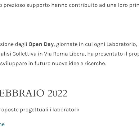
oro prezioso supporto hanno contribuito ad una loro pr
isione degli
Open Day
, giornate in cui ogni Laboratorio, 
alisi Collettiva in Via Roma Libera, ha presentato il pro
 sviluppare in futuro nuove idee e ricerche.
EBBRAIO 2022
oposte progettuali i laboratori:
ne