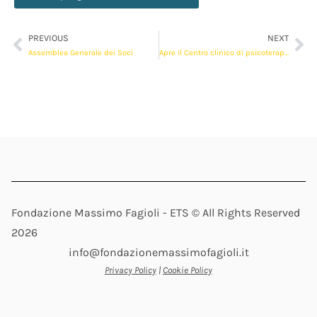
PREVIOUS
NEXT
Assemblea Generale dei Soci
Apre il Centro clinico di psicoterapia della Fondazione Massimo Fagioli
Fondazione Massimo Fagioli - ETS © All Rights Reserved
2026
info@fondazionemassimofagioli.it
Privacy Policy
|
Cookie Policy