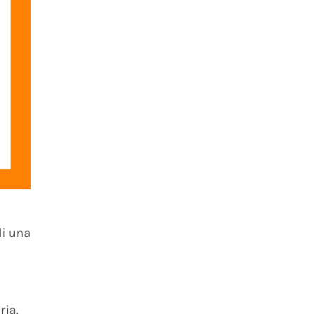
di una
ria.