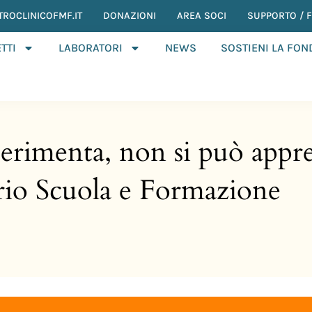
TROCLINICOFMF.IT
DONAZIONI
AREA SOCI
SUPPORTO / F.
TTI
LABORATORI
NEWS
SOSTIENI LA FO
 sperimenta, non si può appr
rio Scuola e Formazione