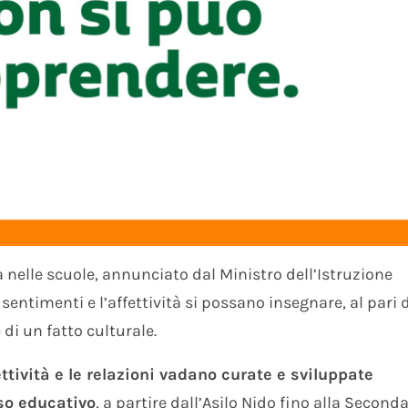
a nelle scuole, annunciato dal Ministro dell’Istruzione
 sentimenti e l’affettività si possano insegnare, al pari 
 di un fatto culturale.
ettività e le relazioni vadano curate e sviluppate
sso educativo
, a partire dall’Asilo Nido fino alla Seconda